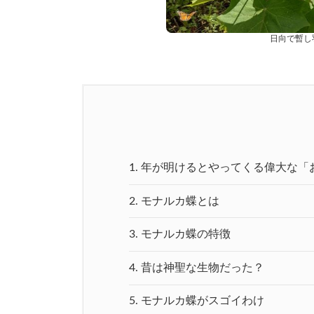
日向で暫し
1.
年が明けるとやってくる偉大な「
2.
モナルカ蝶とは
3.
モナルカ蝶の特徴
4.
昔は神聖な生物だった？
5.
モナルカ蝶がスゴイわけ