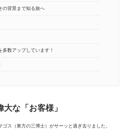
その背景まで知る旅へ
を多数アップしています！
業
偉大な「お客様」
・マゴス（東方の三博士）がサーッと過ぎ去りました。