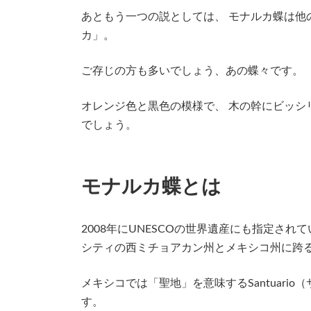
あともう一つの説としては、 モナルカ蝶は他
カ」。
ご存じの方も多いでしょう、あの蝶々です。
オレンジ色と黒色の模様で、 木の幹にビッシ
でしょう。
モナルカ蝶とは
2008年にUNESCOの世界遺産にも指定さ
シティの西ミチョアカン州とメキシコ州に跨る
メキシコでは「聖地」を意味するSantuari
す。