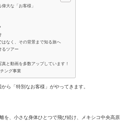
る偉大な「お客様」
？
け
ではなく、その背景まで知る旅へ
けるツアー
写真と動画を多数アップしています！
チング事業
国から「特別なお客様」がやってきます。
の距離を、小さな身体ひとつで飛び続け、メキシコ中央高原