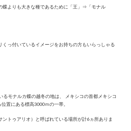
の蝶よりも大きな種であるために「王」⇒「モナル
リくっ付いているイメージをお持ちの方もいらっしゃる
れているモナルカ蝶の越冬の地は、 メキシコの首都メキシコ
位置にある標高3000ｍの一帯。
o（サントゥアリオ）と呼ばれている場所が計6ヵ所ありま