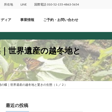
所在地
LINE
国際電話 010-52-155-4863-5654
メディア
事業情報
ご予約・お問い合わせ
蝶｜世界遺産の越冬地と
神秘の蝶｜世界遺産の越冬地と驚きの生態（１／２）
最近の投稿