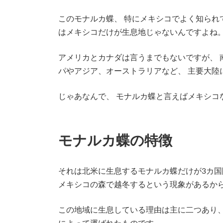
このモナルカ蝶、 特にメキシコでよく知られ
はメキシコだけが生息地じゃないんですよね
アメリカとカナダは言うまでもないですが、 
パやアジア、オーストラリアなど、 主要大
じゃあなんで、 モナルカ蝶と言えばメキシコ
モナルカ蝶の特徴
それは北米に生息するモナルカ蝶だけが3カ国
メキシコの森で越冬するという現象があるか
この地域に生息している理由は主に二つあり、