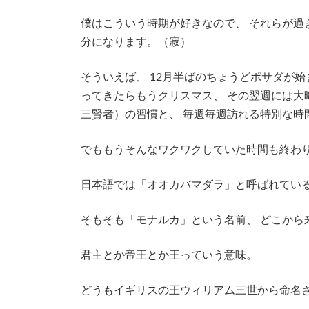
僕はこういう時期が好きなので、 それらが過
分になります。（寂）
そういえば、 12月半ばのちょうどポサダが
ってきたらもうクリスマス、 その翌週には大
三賢者）の習慣と、 毎週毎週訪れる特別な
でももうそんなワクワクしていた時間も終わり
日本語では「オオカバマダラ」と呼ばれてい
そもそも「モナルカ」という名前、 どこから来
君主とか帝王とか王っていう意味。
どうもイギリスの王ウィリアム三世から命名