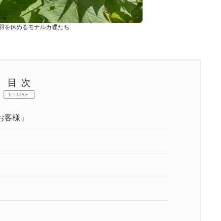
羽を休めるモナルカ蝶たち
目次
CLOSE
お客様」